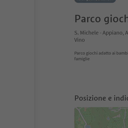
Parco gioch
S. Michele - Appiano, 
Vino
Parco giochi adatto ai bambi
famiglie
Posizione e indi