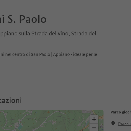
i S. Paolo
Appiano sulla Strada del Vino, Strada del
ni nel centro di San Paolo | Appiano - ideale per le
cazioni
Parco gioch
+
Piazza
−