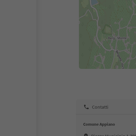
Contatti
Comune Appiano