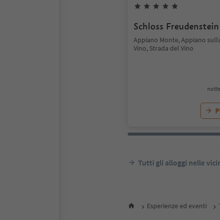
Schloss Freudenstein
Appiano Monte, Appiano sulla
Vino, Strada del Vino
notte
P
Tutti gli alloggi nelle vic
Esperienze ed eventi