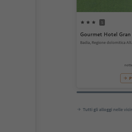
S
Gourmet Hotel Gran
Badia, Regione dolomitica Alt
notte
P
Tutti gli alloggi nelle vic