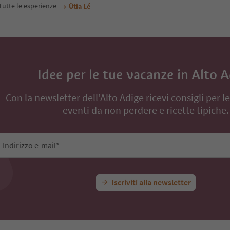
Tutte le esperienze
Ütia Lé
Idee per le tue vacanze in Alto 
Con la newsletter dell’Alto Adige ricevi consigli per l
eventi da non perdere e ricette tipiche.
Indirizzo e-mail*
Iscriviti alla newsletter