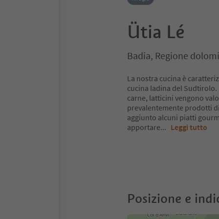
Ütia Lé
Badia, Regione dolomi
La nostra cucina è caratteriz
cucina ladina del Sudtirolo.
carne, latticini vengono valor
prevalentemente prodotti di
aggiunto alcuni piatti gourme
apportare
...
Leggi tutto
Posizione e indi