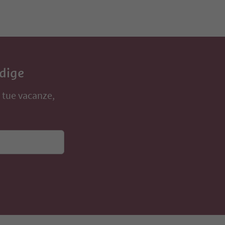
Adige
e tue vacanze,