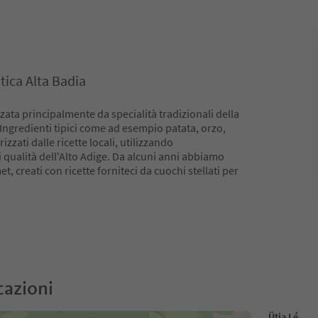
tica Alta Badia
zata principalmente da specialità tradizionali della
 Ingredienti tipici come ad esempio patata, orzo,
izzati dalle ricette locali, utilizzando
 qualità dell'Alto Adige. Da alcuni anni abbiamo
t, creati con ricette forniteci da cuochi stellati per
cazioni
Ütia Lé