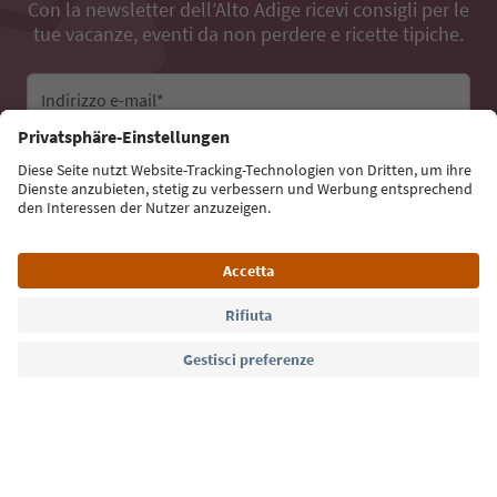
Con la newsletter dell’Alto Adige ricevi consigli per le
tue vacanze, eventi da non perdere e ricette tipiche.
Indirizzo e-mail*
Iscriviti alla newsletter
Lingua: Italiano
Südtirol Guide App