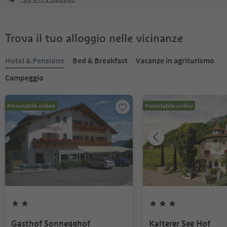
Trova il tuo alloggio nelle vicinanze
Hotel & Pensione
Bed & Breakfast
Vacanze in agriturismo
Campeggio
Prenotabile online
Prenotabile online
Gasthof Sonnegghof
Kalterer See Hof