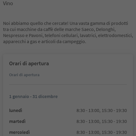
Vino
Noi abbiamo quello che cercate! Una vasta gamma di prodotti
tra cui macchine da caffè delle marche Saeco, Delonghi,
Nespresso e Pavoni, telefoni cellulari, lavatrici, elettrodomestici,
apparecchi a gas e articoli da campeggio.
Orari di apertura
Orari di apertura
1 gennaio - 31 dicembre
lunedì
8:30 - 13:00,
15:30 - 19:30
martedì
8:30 - 13:00,
15:30 - 19:30
mercoledì
8:30 - 13:00,
15:30 - 19:30