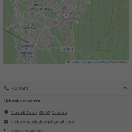
Leaflet
|
©
OpenStreetMap
Contributors
Contatti
Elektrohaus Kaltern
Via dell'Oro 7,39052,Caldaro
elektrohauskaltern@gmail.com
+39 0471 963163