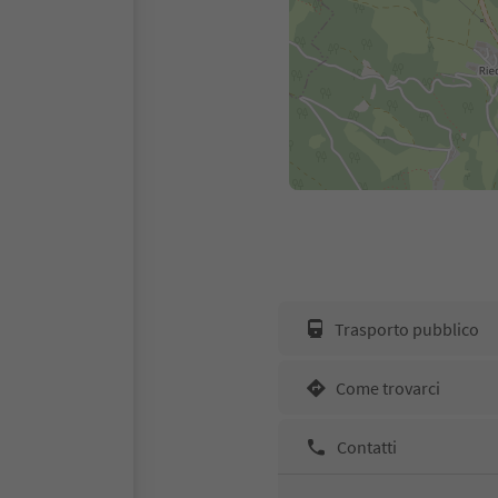
Trasporto pubblico
Come trovarci
Contatti