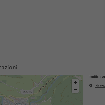
cazioni
Panificio 
+
Piazza
−