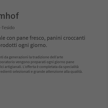
Amhof
-Tesido
ale con pane fresco, panini croccanti
prodotti ogni giorno.
ti da generazioni la tradizione dell’arte
laboratorio vengono preparati ogni giorno pane
lci artigianali. L’offerta è completata da specialità
redienti selezionati e grande attenzione alla qualità.