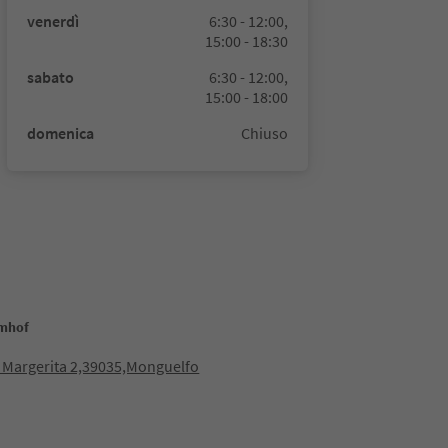
venerdì
6:30 - 12:00,
15:00 - 18:30
sabato
6:30 - 12:00,
15:00 - 18:00
domenica
Chiuso
Amhof
 Margerita 2,39035,Monguelfo