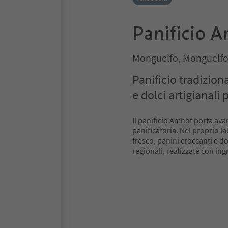
Panificio 
Monguelfo, Monguelfo
Panificio tradizion
e dolci artigianali 
Il panificio Amhof porta avan
panificatoria. Nel proprio 
fresco, panini croccanti e do
regionali, realizzate con ing