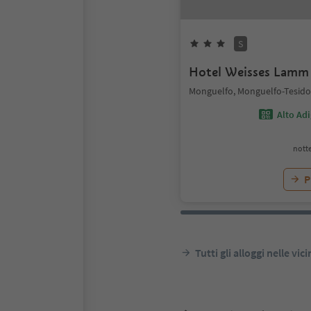
S
Hotel Weisses Lamm
Monguelfo, Monguelfo-Tesido
Alto Ad
notte
P
Tutti gli alloggi nelle vic