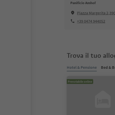
Panificio Amhof
Piazza Margerita 2,3
+39 0474 944052
Trova il tuo all
Hotel & Pensione
Bed & B
Prenotabile online