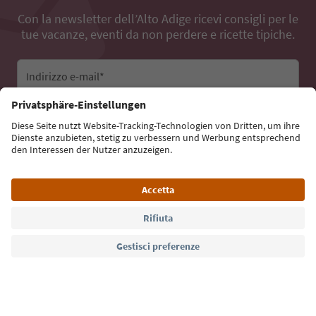
Con la newsletter dell’Alto Adige ricevi consigli per le
tue vacanze, eventi da non perdere e ricette tipiche.
Indirizzo e-mail*
Iscriviti alla newsletter
Lingua: Italiano