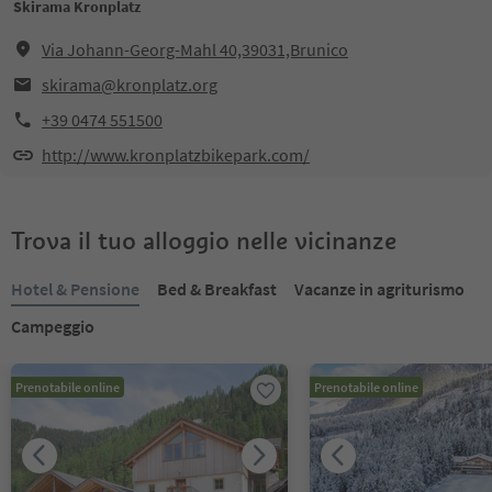
Skirama Kronplatz
Via Johann-Georg-Mahl 40,39031,Brunico
skirama@kronplatz.org
+39 0474 551500
http://www.kronplatzbikepark.com/
Trova il tuo alloggio nelle vicinanze
Hotel & Pensione
Bed & Breakfast
Vacanze in agriturismo
Campeggio
Prenotabile online
Prenotabile online