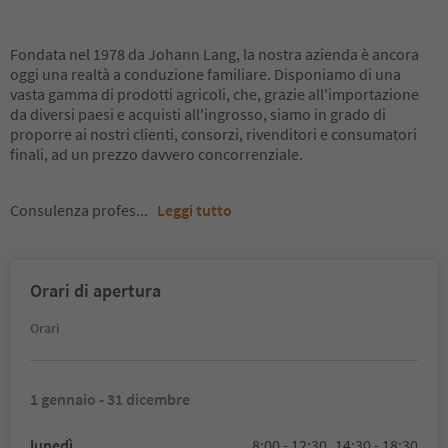
Fondata nel 1978 da Johann Lang, la nostra azienda è ancora
oggi una realtà a conduzione familiare. Disponiamo di una
vasta gamma di prodotti agricoli, che, grazie all'importazione
da diversi paesi e acquisti all'ingrosso, siamo in grado di
proporre ai nostri clienti, consorzi, rivenditori e consumatori
finali, ad un prezzo davvero concorrenziale.
Consulenza profes
...
Leggi tutto
Orari di apertura
Orari
1 gennaio - 31 dicembre
lunedì
8:00 - 12:30,
14:30 - 18:30