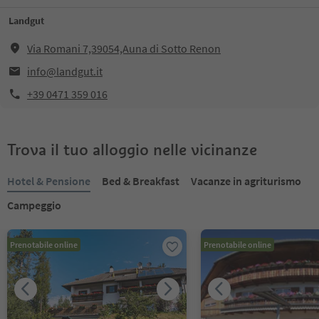
Landgut
Via Romani 7,39054,Auna di Sotto Renon
info@landgut.it
+39 0471 359 016
Trova il tuo alloggio nelle vicinanze
Hotel & Pensione
Bed & Breakfast
Vacanze in agriturismo
Campeggio
Prenotabile online
Prenotabile online