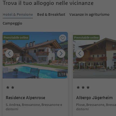
Trova il tuo alloggio nelle vicinanze
Hotel & Pensione
Bed & Breakfast
Vacanze in agriturismo
Campeggio
Prenotabile online
Prenotabile online
1
/
18
Residence Alpenrose
Albergo Jägerheim
S. Andrea, Bressanone, Bressanone e
Plose, Bressanone, Bress
dintorni
dintorni