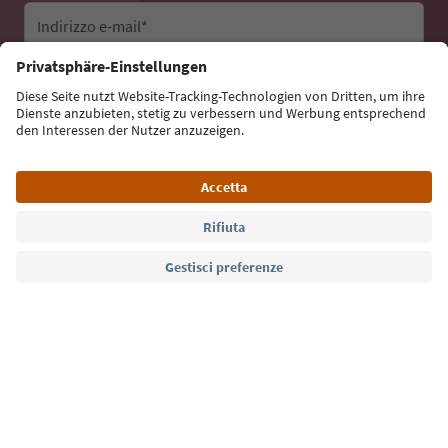
Indirizzo e-mail*
Iscriviti alla newsletter
Lingua: Italiano
Südtirol Guide App