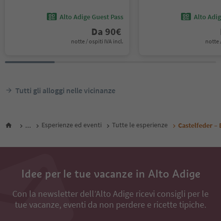
Alto Adige Guest Pass
Alto Adi
Da
90
€
notte / ospiti IVA incl.
notte /
Tutti gli alloggi nelle vicinanze
...
Esperienze ed eventi
Tutte le esperienze
Castelfeder – 
Idee per le tue vacanze in Alto Adige
Con la newsletter dell’Alto Adige ricevi consigli per le
tue vacanze, eventi da non perdere e ricette tipiche.