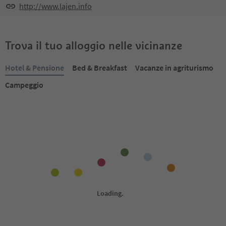
http://www.lajen.info
Trova il tuo alloggio nelle vicinanze
Hotel & Pensione
Bed & Breakfast
Vacanze in agriturismo
Campeggio
Prenotabile online
Prenotabile online
1
/
10