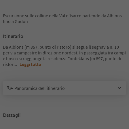
Escursione sulle colline della Val d'Isarco partendo da Albions
fino a Gudon
Itinerario
Da Albions (m 857, punto di ristoro) si segue il segnavia n. 10
per via campestre in direzione nordest, in passeggiata tra campi
e bosco si raggiunge la residenza Fonteklaus (m 897, punto di
ristor
...
Leggi tutto
Panoramica dell’itinerario
Dettagli