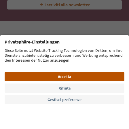
Con la newsletter dell’Alto Adige ricevi consigli per le
tue vacanze, eventi da non perdere e ricette tipiche.
Indirizzo e-mail*
Iscriviti alla newsletter
Lingua: Italiano