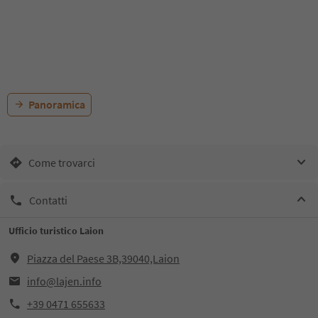
Panoramica
Come trovarci
Contatti
Ufficio turistico Laion
Piazza del Paese 3B,39040,Laion
info@lajen.info
+39 0471 655633