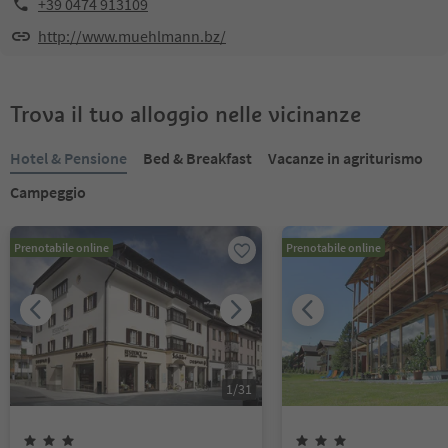
+39 0474 913109
http://www.muehlmann.bz/
Trova il tuo alloggio nelle vicinanze
Hotel & Pensione
Bed & Breakfast
Vacanze in agriturismo
Campeggio
Prenotabile online
Prenotabile online
1
/
31