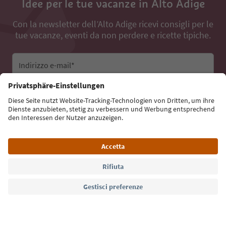
Idee per le tue vacanze in Alto Adige
Con la newsletter dell’Alto Adige ricevi consigli per le
tue vacanze, eventi da non perdere e ricette tipiche.
Indirizzo e-mail*
Iscriviti alla newsletter
Lingua: Italiano