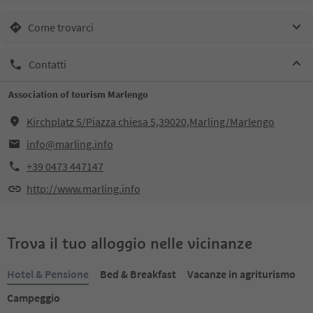
Come trovarci
Contatti
Association of tourism Marlengo
Kirchplatz 5/Piazza chiesa 5,39020,Marling/Marlengo
info@marling.info
+39 0473 447147
http://www.marling.info
Trova il tuo alloggio nelle vicinanze
Hotel & Pensione
Bed & Breakfast
Vacanze in agriturismo
Campeggio