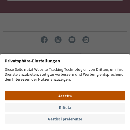
Lingua: Italiano
Südtirol Guide App
FAQ
Contatti
Press
MICE
Privacy Policy
Termini e condizioni
Crediti
Cookie Policy