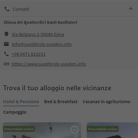
Contatti
Chiesa dei Quattordici Santi Ausiliatori
Via Bolzano 2,39040,Egna
info@suedtirols-sueden.info
+39 0471 810231
https://www.suedtirols-sueden.info
Trova il tuo alloggio nelle vicinanze
Hotel & Pensione
Bed & Breakfast
Vacanze in agriturismo
Campeggio
Prenotabile online
Prenotabile online