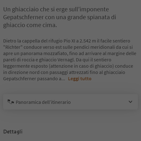
Un ghiacciaio che si erge sull’imponente
Gepatschferner con una grande spianata di
ghiaccio come cima.
Dietro la cappella del rifugio Pio XI a 2.542 m il facile sentiero
"Richter" conduce verso est sulle pendici meridionali da cui si
apre un panorama mozzafiato, fino ad arrivare al margine delle
pareti di roccia e ghiaccio Vernagl. Da qui il sentiero
leggermente esposto (attenzione in caso di ghiaccio) conduce
in direzione nord con passaggi attrezzati fino al ghiacciaio
Gepatschferner passando a
...
Leggi tutto
Panoramica dell’itinerario
Dettagli