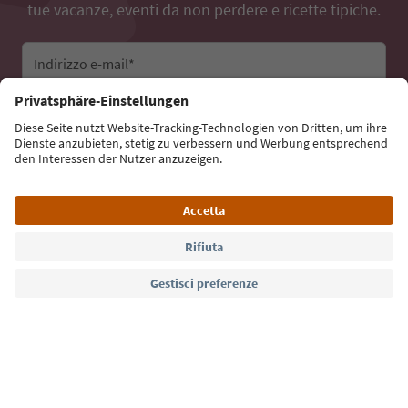
tue vacanze, eventi da non perdere e ricette tipiche.
Indirizzo e-mail*
Iscriviti alla newsletter
Lingua: Italiano
Südtirol Guide App