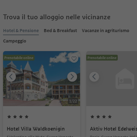
Trova il tuo alloggio nelle vicinanze
Hotel & Pensione
Bed & Breakfast
Vacanze in agriturismo
Campeggio
Prenotabile online
Prenotabile online
1
/
22
Hotel Villa Waldkoenigin
Aktiv Hotel Edelwei