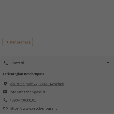
Panoramica
Contatti
Ferienregion Reschenpass
Via Principale 22,39027,Reschen
info@reschenpass.it
+390473633101
https://www.reschenpass.it