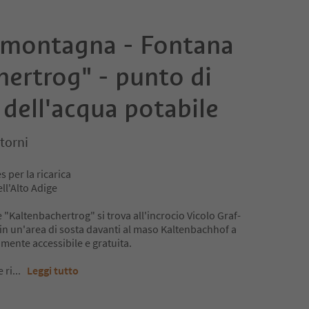
a montagna - Fontana
ertrog" - punto di
dell'acqua potabile
torni
 per la ricarica
ll'Alto Adige
 "Kaltenbachertrog" si trova all'incrocio Vicolo Graf-
in un'area di sosta davanti al maso Kaltenbachhof a
amente accessibile e gratuita.
 ri
...
Leggi tutto