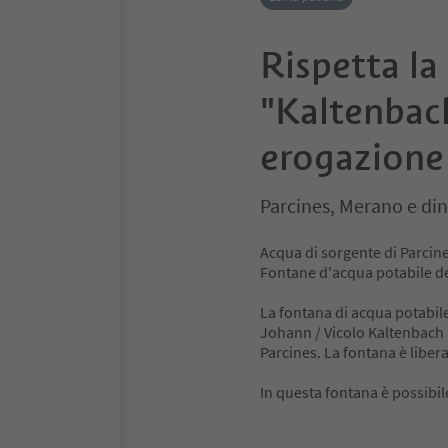
Rispetta l
"Kaltenbach
erogazione 
Parcines, Merano e din
Acqua di sorgente di Parcines
Fontane d'acqua potabile de
La fontana di acqua potabile
Johann / Vicolo Kaltenbach 
Parcines. La fontana è liber
In questa fontana è possibile