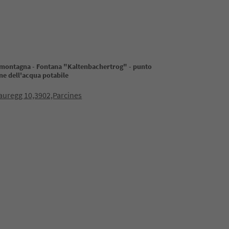
a montagna - Fontana "Kaltenbachertrog" - punto
ne dell'acqua potabile
auregg 10,3902,Parcines