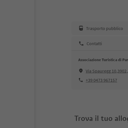
Trasporto pubblico
Contatti
Associazione Turistica di Pa
Via Spauregg 10,3902,
+39 0473 967157
Trova il tuo all