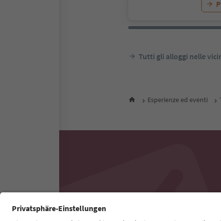
P
Tutti gli alloggi nelle vic
Esperienze ed eventi