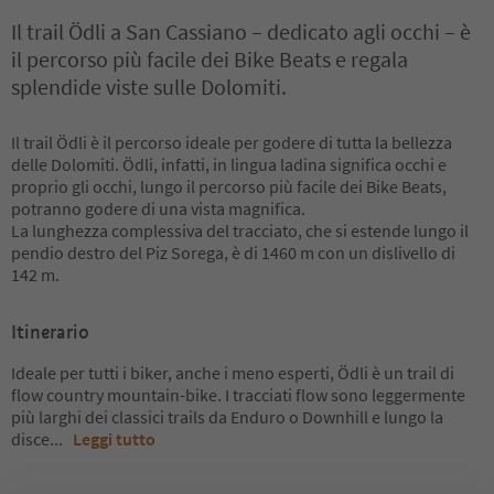
Il trail Ödli a San Cassiano – dedicato agli occhi – è
il percorso più facile dei Bike Beats e regala
splendide viste sulle Dolomiti.
Il trail Ödli è il percorso ideale per godere di tutta la bellezza
delle Dolomiti. Ödli, infatti, in lingua ladina significa occhi e
proprio gli occhi, lungo il percorso più facile dei Bike Beats,
potranno godere di una vista magnifica.
La lunghezza complessiva del tracciato, che si estende lungo il
pendio destro del Piz Sorega, è di 1460 m con un dislivello di
142 m.
Itinerario
Ideale per tutti i biker, anche i meno esperti, Ödli è un trail di
flow country mountain-bike. I tracciati flow sono leggermente
più larghi dei classici trails da Enduro o Downhill e lungo la
disce
...
Leggi tutto