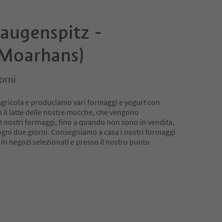
Laugenspitz -
(Moarhans)
orni
gricola e produciamo vari formaggi e yogurt con
o il latte delle nostre mucche, che vengono
. I nostri formaggi, fino a quando non sono in vendita,
ogni due giorni. Consegniamo a casa i nostri formaggi
 in negozi selezionati e presso il nostro punto