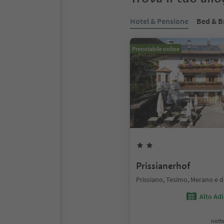
Hotel & Pensione
Bed & B
Prenotabile online
Prissianerhof
Prissiano, Tesimo, Merano e d
Alto Ad
notte