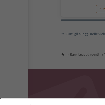
P
Tutti gli alloggi nelle vic
Esperienze ed eventi