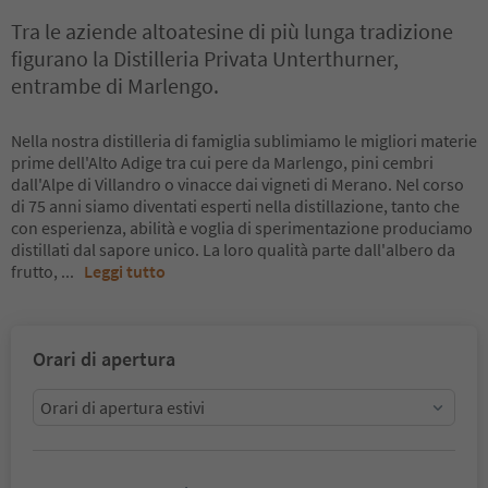
Tra le aziende altoatesine di più lunga tradizione
figurano la Distilleria Privata Unterthurner,
entrambe di Marlengo.
Nella nostra distilleria di famiglia sublimiamo le migliori materie
prime dell'Alto Adige tra cui pere da Marlengo, pini cembri
dall'Alpe di Villandro o vinacce dai vigneti di Merano. Nel corso
di 75 anni siamo diventati esperti nella distillazione, tanto che
con esperienza, abilità e voglia di sperimentazione produciamo
distillati dal sapore unico. La loro qualità parte dall'albero da
frutto,
...
Leggi tutto
Orari di apertura
Orari di apertura estivi