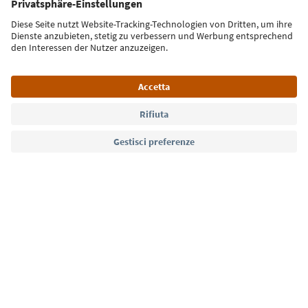
Iscriviti alla newsletter
Lingua: Italiano
Südtirol Guide App