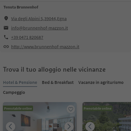
Tenuta Brunnenhof
Via degli Alpini 5,39044,Egna
info@brunnenhof-mazzon.it
+39 0471 820687
http://www.brunnenhof-mazzon.it
Trova il tuo alloggio nelle vicinanze
Hotel & Pensione
Bed & Breakfast
Vacanze in agriturismo
Campeggio
Prenotabile online
Prenotabile online