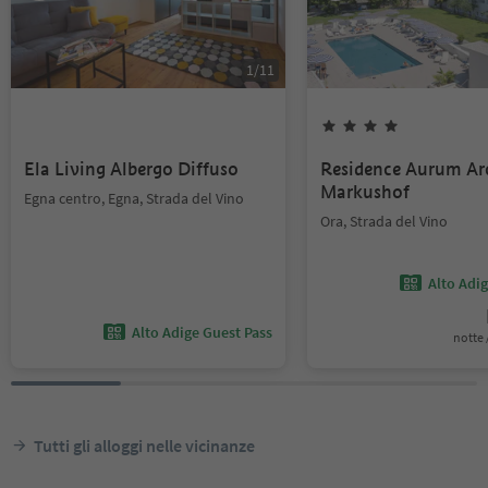
1
/
11
Ela Living Albergo Diffuso
Residence Aurum Ar
Markushof
Egna centro, Egna, Strada del Vino
Ora, Strada del Vino
Alto Adi
Alto Adige Guest Pass
notte /
Tutti gli alloggi nelle vicinanze