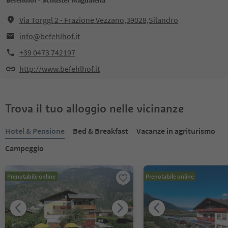
Befehlhof - Schuster Magdalena
Via Torggl 2 - Frazione Vezzano,39028,Silandro
info@befehlhof.it
+39 0473 742197
http://www.befehlhof.it
Trova il tuo alloggio nelle vicinanze
Hotel & Pensione
Bed & Breakfast
Vacanze in agriturismo
Campeggio
Prenotabile online
Prenotabile online