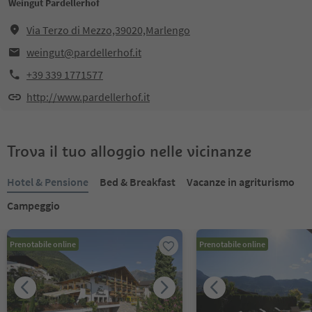
Weingut Pardellerhof
Via Terzo di Mezzo,39020,Marlengo
weingut@pardellerhof.it
+39 339 1771577
http://www.pardellerhof.it
Trova il tuo alloggio nelle vicinanze
Hotel & Pensione
Bed & Breakfast
Vacanze in agriturismo
Campeggio
Prenotabile online
Prenotabile online