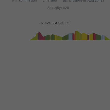
Film commission
Chi siamo
Dichiarazione di accessibilità
Alto Adige B2B
© 2026 IDM Südtirol