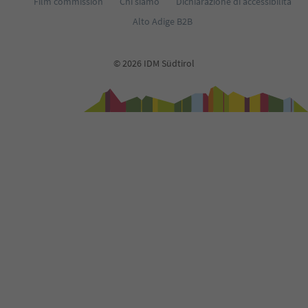
Film commission
Chi siamo
Dichiarazione di accessibilità
Alto Adige B2B
© 2026 IDM Südtirol