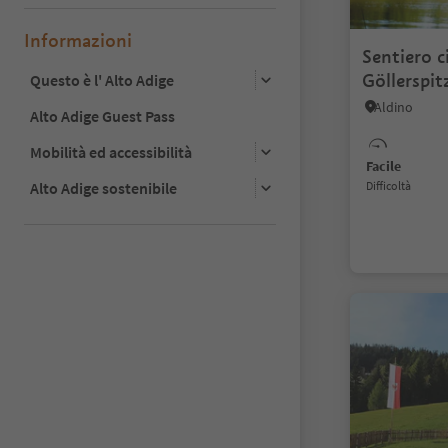
Informazioni
Sentiero c
Göllerspit
Questo è l' Alto Adige
Aldino
Alto Adige Guest Pass
Mobilità ed accessibilità
Facile
Alto Adige sostenibile
Difficoltà