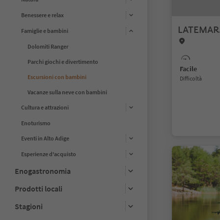
Benessere e relax
LATEMAR
Famiglie e bambini
Dolomiti Ranger
Parchi giochi e divertimento
Facile
Escursioni con bambini
Difficoltà
Vacanze sulla neve con bambini
Cultura e attrazioni
Enoturismo
Eventi in Alto Adige
Esperienze d'acquisto
Enogastronomia
Prodotti locali
Stagioni