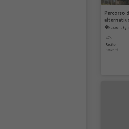
Percorso d
alternativ
Egna
Mazzon, Egna
Facile
Difficoltà