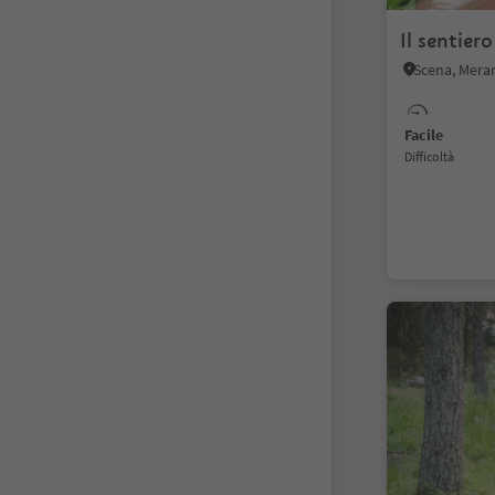
Il sentiero
Scena, Meran
Facile
Difficoltà