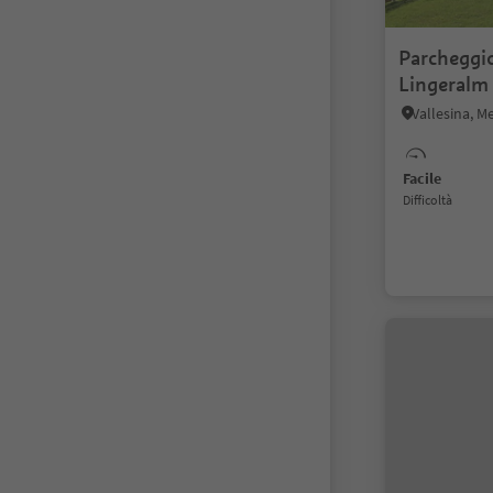
Parcheggi
Lingeralm
Vallesina, M
Facile
Difficoltà