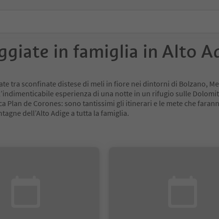
ggiate in famiglia in Alto A
te tra sconfinate distese di meli in fiore nei dintorni di Bolzano, M
’indimenticabile esperienza di una notte in un rifugio sulle Dolomiti
ca Plan de Corones: sono tantissimi gli itinerari e le mete che faran
agne dell’Alto Adige a tutta la famiglia.