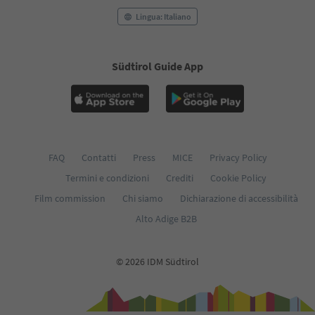
Lingua: Italiano
Südtirol Guide App
FAQ
Contatti
Press
MICE
Privacy Policy
Termini e condizioni
Crediti
Cookie Policy
Film commission
Chi siamo
Dichiarazione di accessibilità
Alto Adige B2B
© 2026 IDM Südtirol