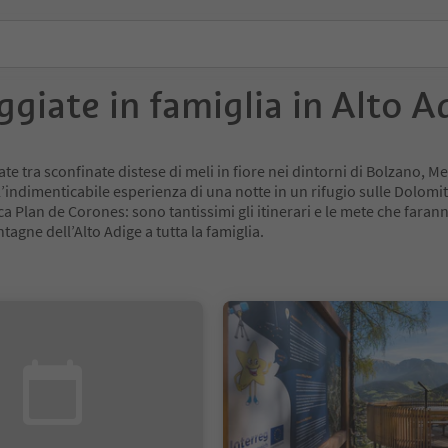
ggiate in famiglia in Alto A
te tra sconfinate distese di meli in fiore nei dintorni di Bolzano, M
’indimenticabile esperienza di una notte in un rifugio sulle Dolomiti
ca Plan de Corones: sono tantissimi gli itinerari e le mete che faran
agne dell’Alto Adige a tutta la famiglia.