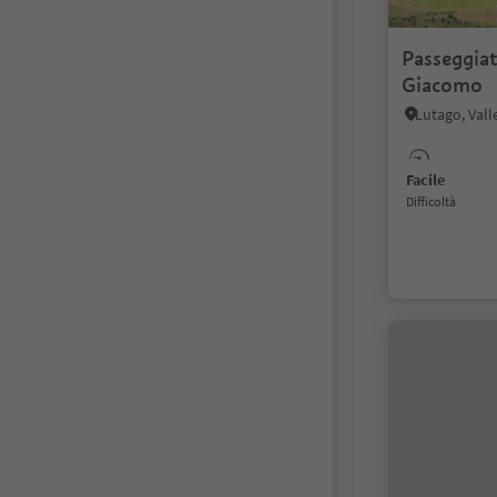
Passeggiat
Giacomo
Lutago, Vall
Facile
Difficoltà