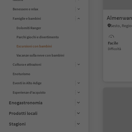
Benessere e relax
Almenwan
Famiglie e bambini
Sesto, Regio
Dolomiti Ranger
Parchi giochi e divertimento
Facile
Escursioni con bambini
Difficoltà
Vacanze sulla neve con bambini
Cultura e attrazioni
Enoturismo
Eventi in Alto Adige
Esperienze d'acquisto
Enogastronomia
Prodotti locali
Stagioni