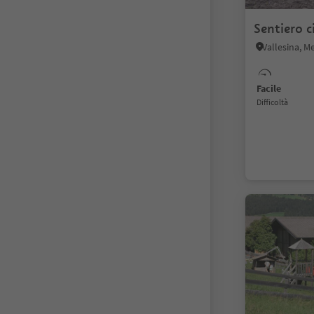
Sentiero c
Vallesina, M
Facile
Difficoltà