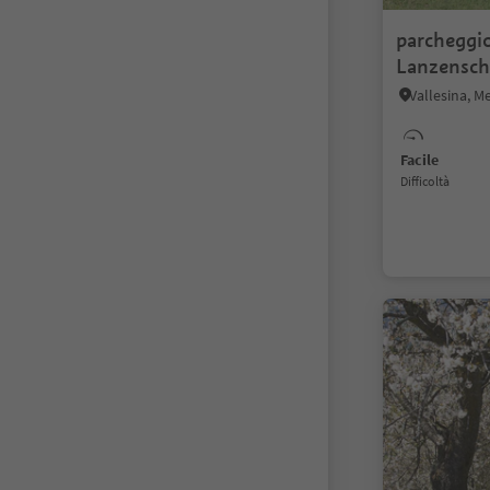
parcheggi
Lanzensch
Vallesina, M
Facile
Difficoltà