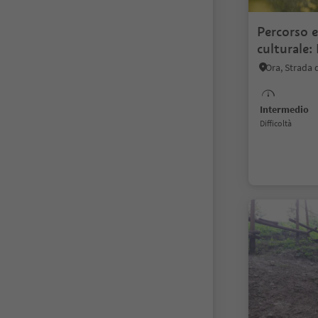
Percorso e
culturale: 
Nero
Ora, Strada 
Intermedio
Difficoltà