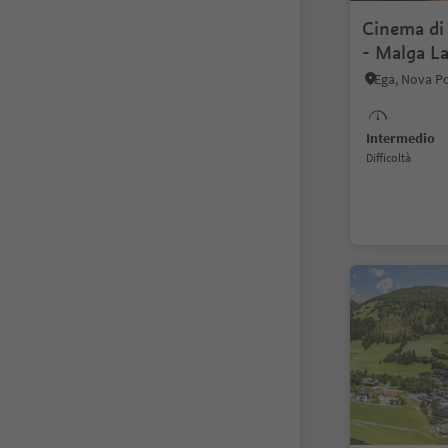
Cinema di
- Malga L
Intermedio
Difficoltà