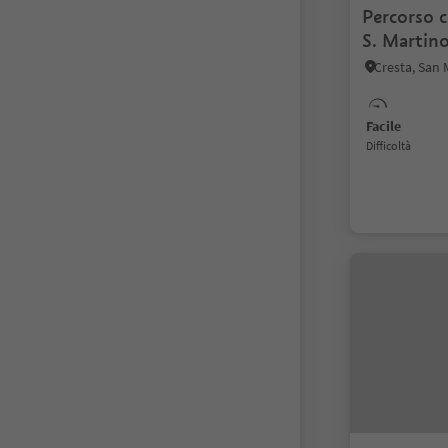
Percorso c
S. Martin
Facile
Difficoltà