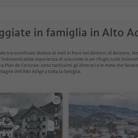
ggiate in famiglia in Alto A
te tra sconfinate distese di meli in fiore nei dintorni di Bolzano, M
’indimenticabile esperienza di una notte in un rifugio sulle Dolomiti
ca Plan de Corones: sono tantissimi gli itinerari e le mete che faran
agne dell’Alto Adige a tutta la famiglia.