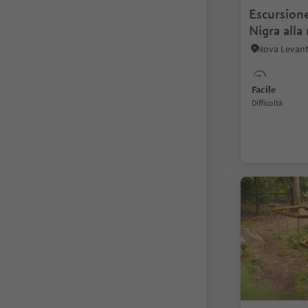
Escursione
Nigra all
Facile
Difficoltà