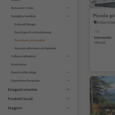
Benessere e relax
Piccolo gir
Famiglie e bambini
Dolomiti Ranger
Parchi giochi e divertimento
Intermedio
Escursioni con bambini
Difficoltà
Vacanze sulla neve con bambini
Cultura e attrazioni
Enoturismo
Eventi in Alto Adige
Esperienze d'acquisto
Enogastronomia
Prodotti locali
Stagioni