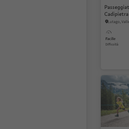
Passeggiat
Cadipietra
Lutago, Vall
Facile
Difficoltà