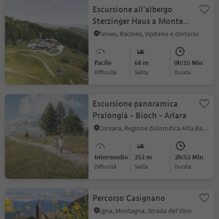
Escursione all'albergo
Sterzinger Haus a Monte
Cavallo
Telves, Racines, Vipiteno e dintorni
Facile
68 m
0h:15 Min
Difficoltà
Salita
durata
Escursione panoramica
Pralongiá - Bioch - Arlara
Corvara, Regione dolomitica Alta Badia
Intermedio
252 m
2h:52 Min
Difficoltà
Salita
durata
Percorso Casignano
Egna, Montagna, Strada del Vino