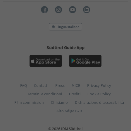
Lingua: Italiano
Südtirol Guide App
FAQ
Contatti
Press
MICE
Privacy Policy
Termini e condizioni
Crediti
Cookie Policy
Film commission
Chi siamo
Dichiarazione di accessibilità
Alto Adige B2B
© 2026 IDM Südtirol