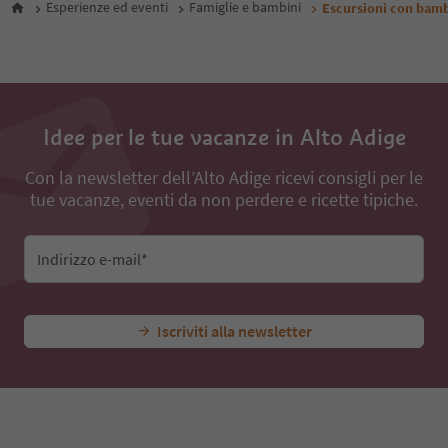
Esperienze ed eventi
Famiglie e bambini
Escursioni con bamb
29
30
31
32
33
34
35
Idee per le tue vacanze in Alto Adige
36
37
Con la newsletter dell’Alto Adige ricevi consigli per le
38
tue vacanze, eventi da non perdere e ricette tipiche.
Indirizzo e-mail*
Iscriviti alla newsletter