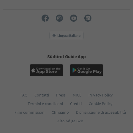
Lingua: Italiano
Südtirol Guide App
FAQ
Contatti
Press
MICE
Privacy Policy
Termini e condizioni
Crediti
Cookie Policy
Film commission
Chi siamo
Dichiarazione di accessibilità
Alto Adige B2B