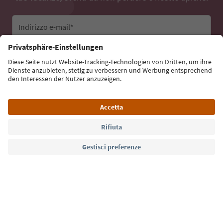
Indirizzo e-mail*
Iscriviti alla newsletter
Lingua: Italiano
Südtirol Guide App