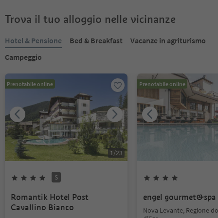
Trova il tuo alloggio nelle vicinanze
Hotel & Pensione
Bed & Breakfast
Vacanze in agriturismo
Campeggio
Prenotabile online
Prenotabile online
1
/
23
S
Romantik Hotel Post
engel gourmet&spa
Cavallino Bianco
Nova Levante, Regione do