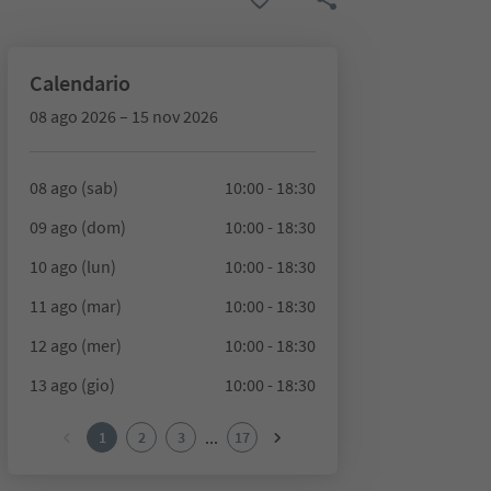
Calendario
08 ago 2026 – 15 nov 2026
08 ago (sab)
10:00 - 18:30
09 ago (dom)
10:00 - 18:30
10 ago (lun)
10:00 - 18:30
11 ago (mar)
10:00 - 18:30
12 ago (mer)
10:00 - 18:30
13 ago (gio)
10:00 - 18:30
...
1
2
3
17