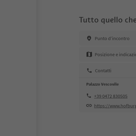
Tutto quello che
Punto d’incontro
Posizione e indicazi
Contatti
Palazzo Vescovile
+39 0472 830505
https://www.hofburg