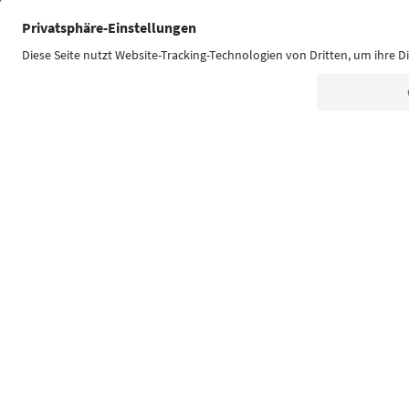
Südtirol Guide App