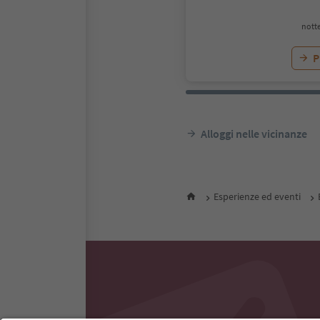
notte
P
Alloggi nelle vicinanze
Esperienze ed eventi