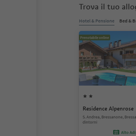
Trova il tuo all
Hotel & Pensione
Bed & B
Prenotabile online
Residence Alpenrose
S. Andrea, Bressanone, Bress
dintorni
Alto Ad