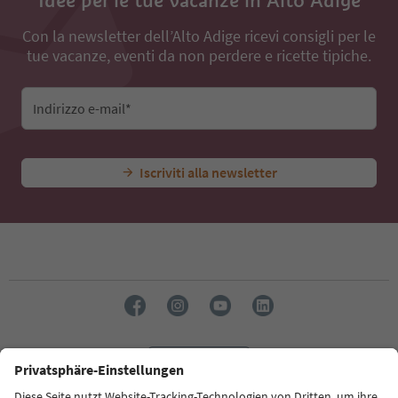
Con la newsletter dell’Alto Adige ricevi consigli per le
tue vacanze, eventi da non perdere e ricette tipiche.
Indirizzo e-mail*
Iscriviti alla newsletter
Lingua: Italiano