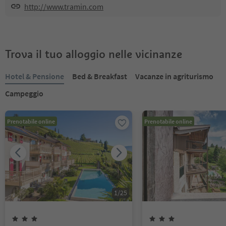
http://www.tramin.com
Trova il tuo alloggio nelle vicinanze
Hotel & Pensione
Bed & Breakfast
Vacanze in agriturismo
Campeggio
Prenotabile online
Prenotabile online
1
/
25