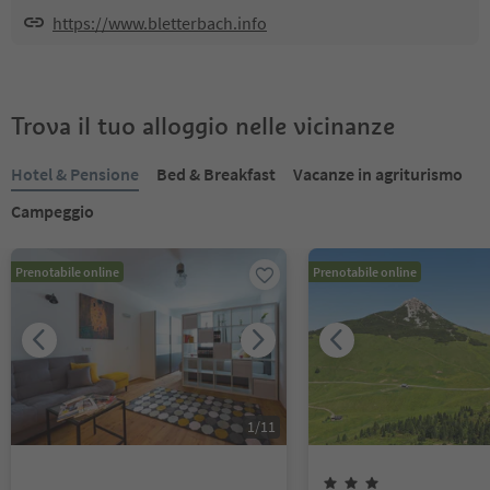
https://www.bletterbach.info
Trova il tuo alloggio nelle vicinanze
Hotel & Pensione
Bed & Breakfast
Vacanze in agriturismo
Campeggio
Prenotabile online
Prenotabile online
1
/
11