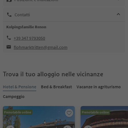
Contatti
Kolpingsfamilie Renon
+39 347 9793050
flohmarktritten@gmail.com
Trova il tuo alloggio nelle vicinanze
Hotel & Pensione
Bed & Breakfast
Vacanze in agriturismo
Campeggio
Prenotabile online
Prenotabile online