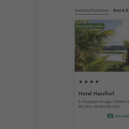
Hotel & Pensione
Bed & B
Prenotabile online
Hotel Hasslhof
S. Giuseppe al Lago, Caldaro 
del Vino, Strada del Vino
Alto Ad