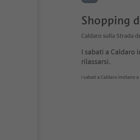
Shopping d
Caldaro sulla Strada de
I sabati a Caldaro 
rilassarsi.
I sabati a Caldaro invitano a