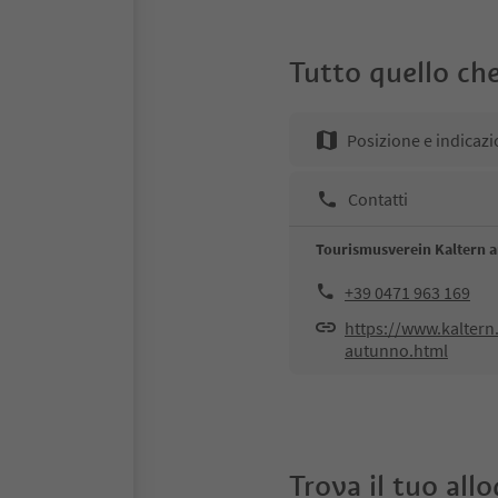
Tutto quello che
Posizione e indicazi
Contatti
Tourismusverein Kaltern 
+39 0471 963 169
https://www.kaltern
autunno.html
Trova il tuo all