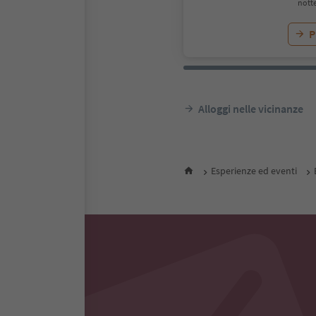
notte
P
Alloggi nelle vicinanze
Esperienze ed eventi