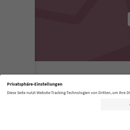
Südtirol Guide App