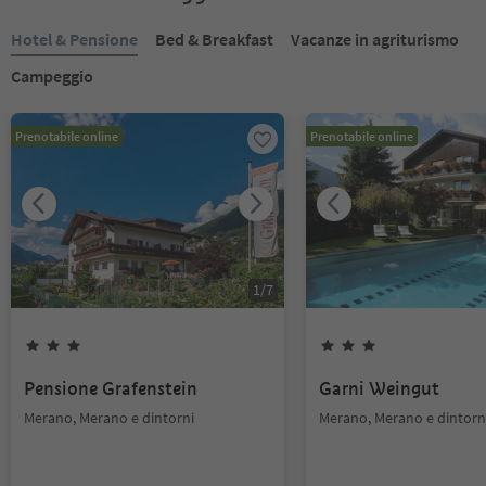
Hotel & Pensione
Bed & Breakfast
Vacanze in agriturismo
Campeggio
Prenotabile online
Prenotabile online
1
/
7
Pensione Grafenstein
Garni Weingut
Merano, Merano e dintorni
Merano, Merano e dintorn