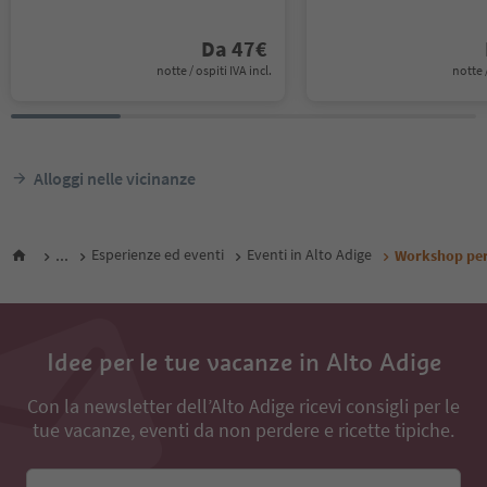
Da
47
€
notte / ospiti IVA incl.
notte /
Alloggi nelle vicinanze
...
Esperienze ed eventi
Eventi in Alto Adige
Workshop per 
Idee per le tue vacanze in Alto Adige
Con la newsletter dell’Alto Adige ricevi consigli per le
tue vacanze, eventi da non perdere e ricette tipiche.