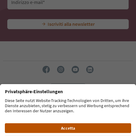
Indirizzo e-mail*
Iscriviti alla newsletter
Lingua: Italiano
Südtirol Guide App