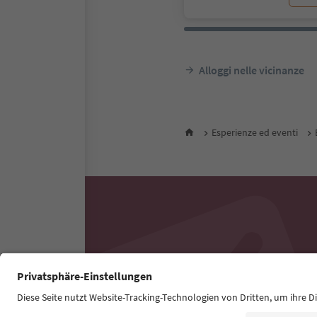
Alloggi nelle vicinanze
Esperienze ed eventi