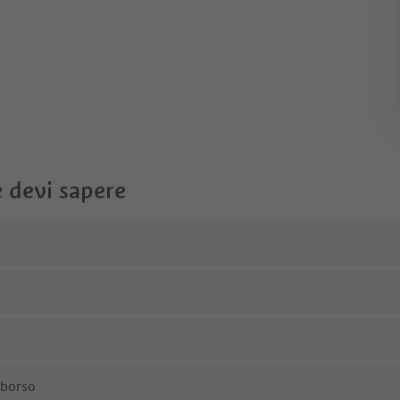
 devi sapere
mborso