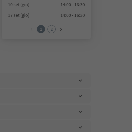
10 set (gio)
14:00 - 16:30
17 set (gio)
14:00 - 16:30
1
2