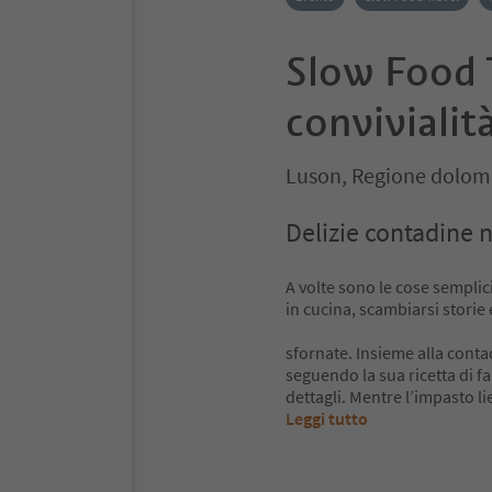
Slow Food T
convivialit
Luson, Regione dolomi
Delizie contadine n
A volte sono le cose semplic
in cucina, scambiarsi storie
sfornate. Insieme alla contad
seguendo la sua ricetta di f
dettagli. Mentre l’impasto lie
Leggi tutto