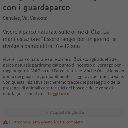
con i guardaparco
Senales, Val Venosta
Vivere il parco naturale sulle orme di Ötzi. La
manifestazione “Essere ranger per un giorno” si
rivolge a bambini tra i 6 e 12 ann
Vivere il parco naturale sulle orme di Ötzi. Con gli addetti del
parco naturale partiremo dal punto d’incontro di Vernago per
raggiungere la Val Tisa nel Parco Naturale. Anche Ötzi, il famoso
uomo dei ghiacciai , probabilmente si aggirava per questa valle.
Con questa iniziativa cercheremo tracce del passaggio o della
presenza di animali caratteristici del bosco e delle zone di
montagna e con il ca
...
Leggi tutto
Acquista biglietto
Purtroppo questo evento è già al completo