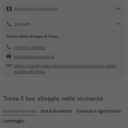
Posizione e indicazioni
Contatti
Centro Visite Gruppo di Tessa
+39 0473 668201
info.tg@provinz.bz.it
https://parchi-naturali.provincia.bz.it/it/centro-visite-
gruppo-di-tessa
Trova il tuo alloggio nelle vicinanze
Hotel & Pensione
Bed & Breakfast
Vacanze in agriturismo
Campeggio