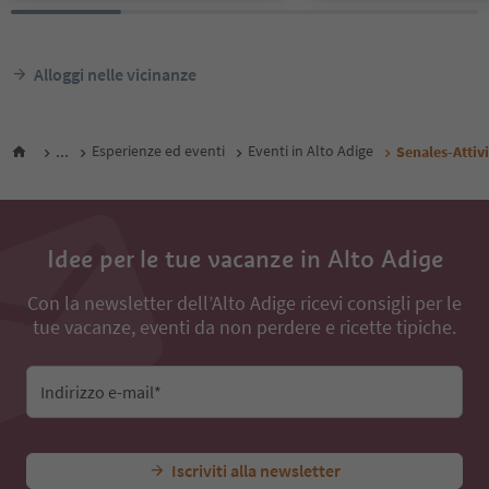
Alloggi nelle vicinanze
...
Esperienze ed eventi
Eventi in Alto Adige
Senales-Attiv
Idee per le tue vacanze in Alto Adige
Con la newsletter dell’Alto Adige ricevi consigli per le
tue vacanze, eventi da non perdere e ricette tipiche.
Indirizzo e-mail*
Iscriviti alla newsletter