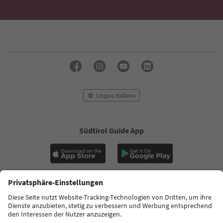
Lingua: Italiano
Südtirol Guide App
FAQ
Contatti
Press
MICE
Privacy Policy
Termini e condizioni
Crediti
Cookie Policy