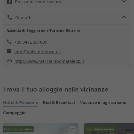
Posizione e indicazioni
Contatti
Azienda di Soggiorno e Turismo Bolzano
+39 0471 307000
info@bolzano-bozen.it
http://www.mercatinodinatalebz.it
Trova il tuo alloggio nelle vicinanze
Hotel & Pensione
Bed & Breakfast
Vacanze in agriturismo
Campeggio
Prenotabile online
Prenotabile online