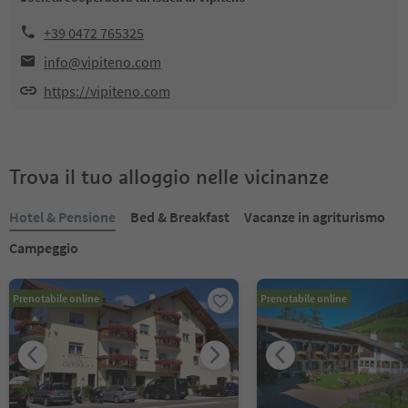
+39 0472 765325
info@vipiteno.com
https://vipiteno.com
Trova il tuo alloggio nelle vicinanze
Hotel & Pensione
Bed & Breakfast
Vacanze in agriturismo
Campeggio
Prenotabile online
Prenotabile online