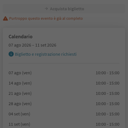
Acquista biglietto
Purtroppo questo evento è già al completo
Calendario
07 ago 2026 – 11 set 2026
Biglietto e registrazione richiesti
07 ago (ven)
10:00 - 15:00
14 ago (ven)
10:00 - 15:00
21 ago (ven)
10:00 - 15:00
28 ago (ven)
10:00 - 15:00
04 set (ven)
10:00 - 15:00
11 set (ven)
10:00 - 15:00