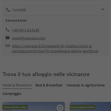
Contatti
Carezza Event
+39 0471 614139
event@carezza.com
https://carezza.it/it/impianti-di-risalita/sciare-a-
carezza/eventi/visa-fis-snowboard-alpine-worldcup
Trova il tuo alloggio nelle vicinanze
Hotel & Pensione
Bed & Breakfast
Vacanze in agriturismo
Campeggio
Prenotabile online
Prenotabile online