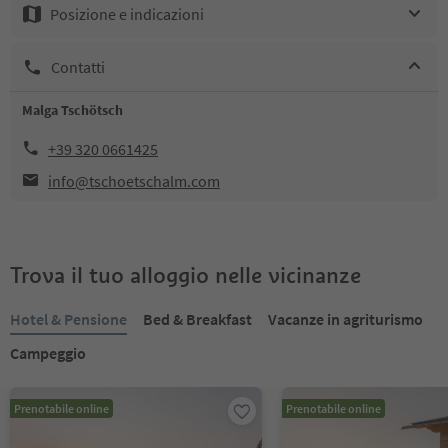
Posizione e indicazioni
Contatti
Malga Tschötsch
+39 320 0661425
info@tschoetschalm.com
Trova il tuo alloggio nelle vicinanze
Hotel & Pensione
Bed & Breakfast
Vacanze in agriturismo
Campeggio
Prenotabile online
Prenotabile online