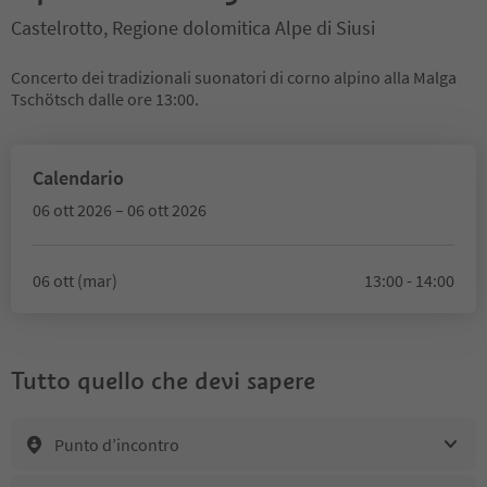
Castelrotto, Regione dolomitica Alpe di Siusi
Concerto dei tradizionali suonatori di corno alpino alla Malga
Tschötsch dalle ore 13:00.
Calendario
06 ott 2026 – 06 ott 2026
06 ott (mar)
13:00 - 14:00
Tutto quello che devi sapere
Punto d’incontro