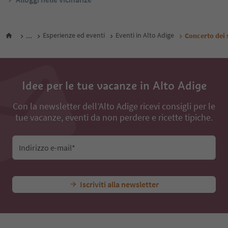
...
Esperienze ed eventi
Eventi in Alto Adige
Concerto dei 
Idee per le tue vacanze in Alto Adige
Con la newsletter dell’Alto Adige ricevi consigli per le
tue vacanze, eventi da non perdere e ricette tipiche.
Indirizzo e-mail*
Iscriviti alla newsletter