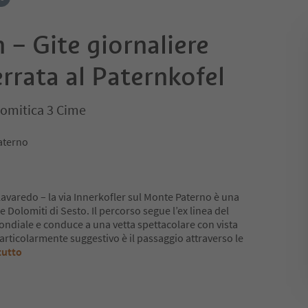
 – Gite giornaliere
ferrata al Paternkofel
omitica 3 Cime
Paterno
 Lavaredo – la via Innerkofler sul Monte Paterno è una
e Dolomiti di Sesto. Il percorso segue l’ex linea del
ondiale e conduce a una vetta spettacolare con vista
articolarmente suggestivo è il passaggio attraverso le
tutto