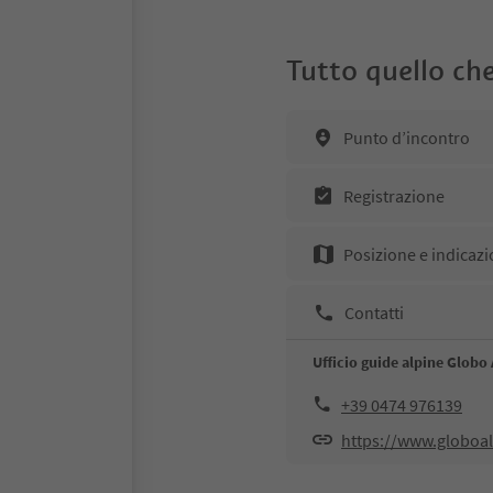
Tutto quello che
Punto d’incontro
Registrazione
Posizione e indicazi
Contatti
Ufficio guide alpine Globo 
+39 0474 976139
https://www.globoal