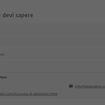
 devi sapere
oni
Alpin
info@globoalpin.
pin.com/it/scuola-di-alpinismo.html