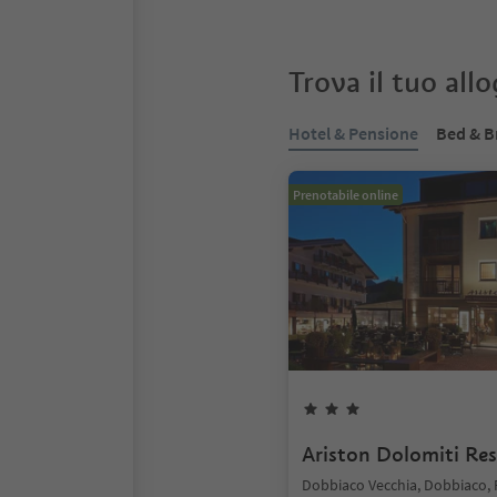
Trova il tuo all
Hotel & Pensione
Bed & B
Prenotabile online
Ariston Dolomiti Res
Dobbiaco Vecchia, Dobbiaco,