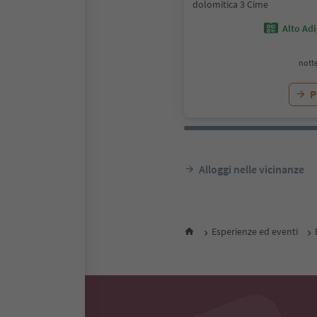
dolomitica 3 Cime
Alto Ad
notte
P
Alloggi nelle vicinanze
Esperienze ed eventi