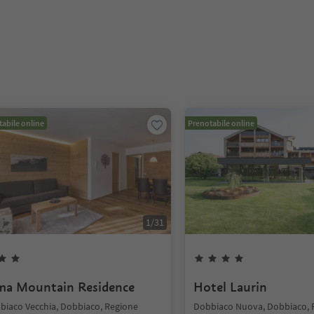
abile online
Prenotabile online
1
/
31
ma Mountain Residence
Hotel Laurin
biaco Vecchia, Dobbiaco, Regione
Dobbiaco Nuova, Dobbiaco, 