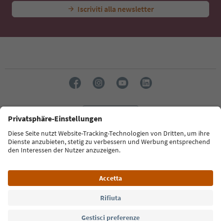
Iscriviti alla newsletter
Lingua: Italiano
Südtirol Guide App
FAQ
Contatti
Press
MICE
Privacy Policy