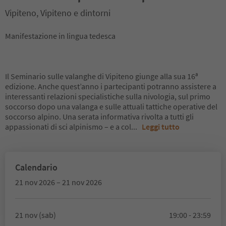
Vipiteno, Vipiteno e dintorni
Manifestazione in lingua tedesca
Il Seminario sulle valanghe di Vipiteno giunge alla sua 16ª
edizione. Anche quest’anno i partecipanti potranno assistere a
interessanti relazioni specialistiche sulla nivologia, sul primo
soccorso dopo una valanga e sulle attuali tattiche operative del
soccorso alpino. Una serata informativa rivolta a tutti gli
appassionati di sci alpinismo – e a col
...
Leggi tutto
Calendario
21 nov 2026 – 21 nov 2026
21 nov (sab)
19:00 - 23:59