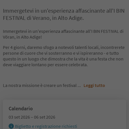
Immergetevi in un'esperienza affascinante all'I BIN
FESTIVAL di Verano, in Alto Adige.
Immergetevi in un'esperienza affascinante all'I BIN FESTIVAL di
Vöran, in Alto Adige!
Per 4 giorni, daremo sfogo a notevoli talenti locali, incontrerete
persone di cuore che vi sosterranno e vi ispireranno - e tutto
questo in un luogo che dimostra che la vita è una festa che non
deve viaggiare lontano per essere celebrata.
La nostra missione è creare un festival
...
Leggi tutto
Calendario
03 set 2026 – 06 set 2026
Biglietto e registrazione richiesti