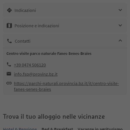
Indicazioni
Posizione e indicazioni
Contatti
Centro visite parco naturale Fanes-Senes-Braies
+39 0474 506120
info.fsp@provinz.bz.it
https://parchi-naturali.provincia.bz.it/it/centro-visite-
fanes-senes-braies
Trova il tuo alloggio nelle vicinanze
Hotel & Pensione
Bed & Breakfast
Vacanze in agriturismo