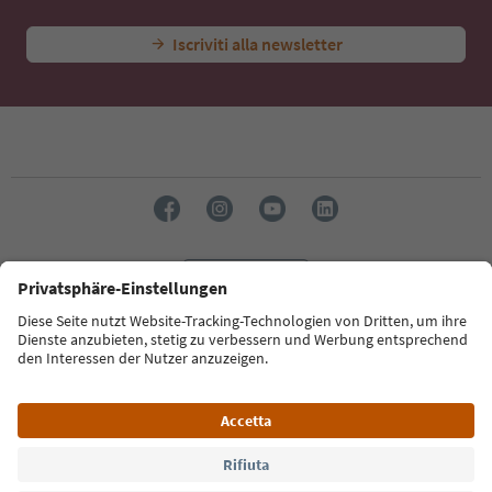
Iscriviti alla newsletter
Lingua: Italiano
Südtirol Guide App