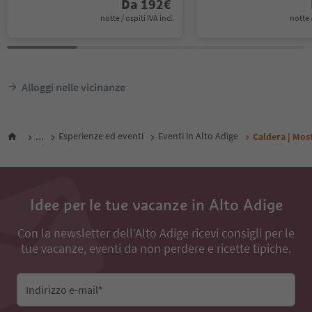
Da
192
€
notte / ospiti IVA incl.
notte /
Alloggi nelle vicinanze
...
Esperienze ed eventi
Eventi in Alto Adige
Caldera | Mos
Idee per le tue vacanze in Alto Adige
Con la newsletter dell’Alto Adige ricevi consigli per le
tue vacanze, eventi da non perdere e ricette tipiche.
Indirizzo e-mail*