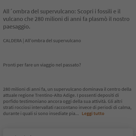
All´ombra del supervulcano: Scopri i fossili e il
vulcano che 280 milioni di anni fa plasmò il nostro
paesaggio.
CALDERA | All'ombra del supervulcano
Pronti per fare un viaggio nel passato?
280 milioni di anni fa, un supervulcano dominava il centro della
attuale regione Trentino-Alto Adige. I possenti depositi di
porfido testimoniano ancora oggi della sua attività. Gli altri
strati rocciosi intervallati raccontano invece di periodi di calma,
durante i quali si sono insediate pia
...
Leggi tutto