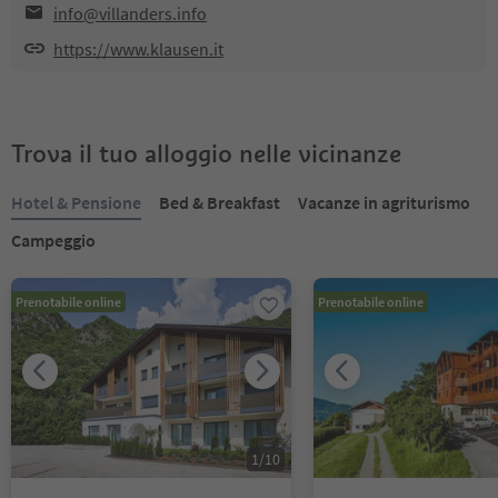
info@villanders.info
https://www.klausen.it
Trova il tuo alloggio nelle vicinanze
Hotel & Pensione
Bed & Breakfast
Vacanze in agriturismo
Campeggio
Prenotabile online
Prenotabile online
1
/
10