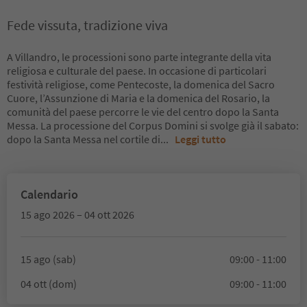
Fede vissuta, tradizione viva
A Villandro, le processioni sono parte integrante della vita
religiosa e culturale del paese. In occasione di particolari
festività religiose, come Pentecoste, la domenica del Sacro
Cuore, l’Assunzione di Maria e la domenica del Rosario, la
comunità del paese percorre le vie del centro dopo la Santa
Messa. La processione del Corpus Domini si svolge già il sabato:
dopo la Santa Messa nel cortile di
...
Leggi tutto
Calendario
15 ago 2026 – 04 ott 2026
15 ago (sab)
09:00 - 11:00
04 ott (dom)
09:00 - 11:00