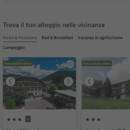
Trova il tuo alloggio nelle vicinanze
Hotel & Pensione
Bed & Breakfast
Vacanze in agriturismo
Campeggio
Prenotabile online
Prenotabile online
1
/
19
S