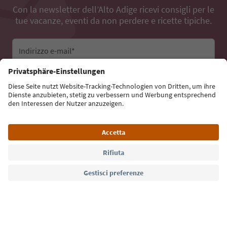
Con la newsletter dell’Alto Adige ricevi consigli per le
tue vacanze, eventi da non perdere e ricette tipiche.
Indirizzo e-mail*
Iscriviti alla newsletter
Lingua: Italiano