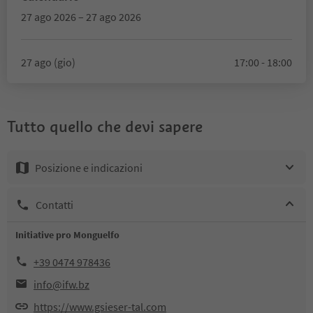
27 ago 2026 – 27 ago 2026
27 ago (gio)
17:00 - 18:00
Tutto quello che devi sapere
Posizione e indicazioni
Contatti
Initiative pro Monguelfo
+39 0474 978436
info@ifw.bz
https://www.gsieser-tal.com