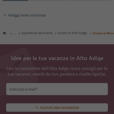
Alloggi nelle vicinanze
...
Esperienze ed eventi
Eventi in Alto Adige
Classical Mo
Idee per le tue vacanze in Alto Adige
Con la newsletter dell’Alto Adige ricevi consigli per le
tue vacanze, eventi da non perdere e ricette tipiche.
Indirizzo e-mail*
Iscriviti alla newsletter