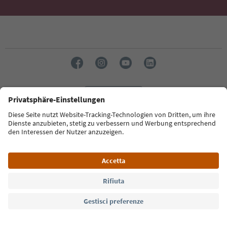
Lingua: Italiano
Südtirol Guide App
FAQ
Contatti
Press
MICE
Privacy Policy
Termini e condizioni
Crediti
Cookie Policy
Film commission
Chi siamo
Dichiarazione di accessibilità