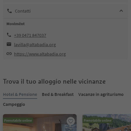
Contatti
Movimënt
+39 0471 847037
lavilla@altabadia.org
https://www.altabadia.org
Trova il tuo alloggio nelle vicinanze
Hotel & Pensione
Bed & Breakfast
Vacanze in agriturismo
Campeggio
Prenotabile online
Prenotabile online